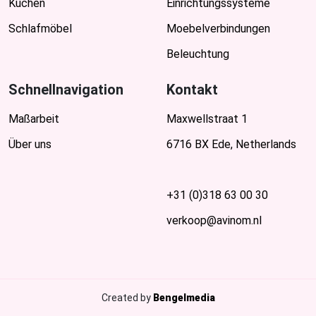
Küchen
Einrichtungssysteme
Schlafmöbel
Moebelverbindungen
Beleuchtung
Schnellnavigation
Kontakt
Maßarbeit
Maxwellstraat 1
Über uns
6716 BX Ede, Netherlands
+31 (0)318 63 00 30
verkoop@avinom.nl
Created by
Bengelmedia