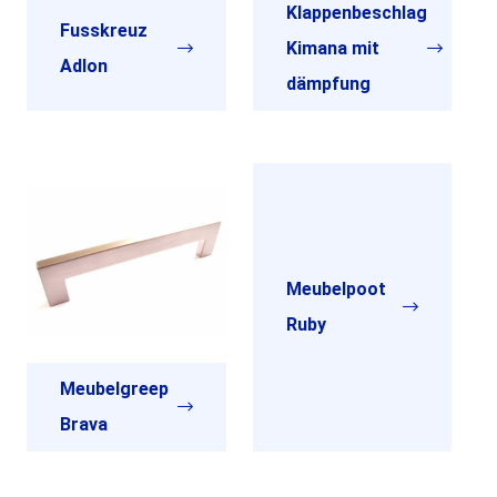
Klappenbeschlag
Fusskreuz
Kimana mit
Adlon
dämpfung
Meubelpoot
Ruby
Meubelgreep
Brava