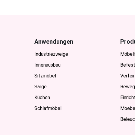
Anwendungen
Prod
Industriezweige
Möbel
Innenausbau
Befest
Sitzmöbel
Verfei
Särge
Beweg
Küchen
Einric
Schlafmöbel
Moebel
Beleuc