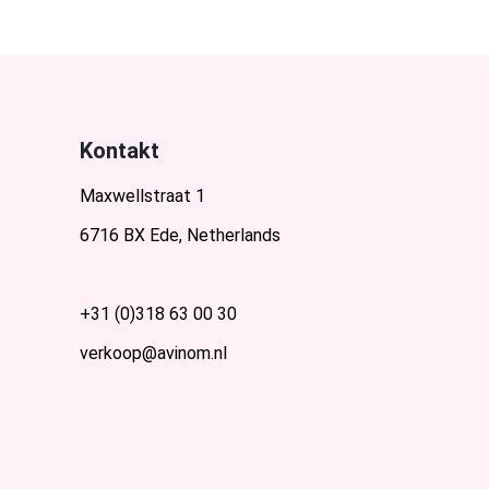
Kontakt
Maxwellstraat 1
6716 BX Ede, Netherlands
+31 (0)318 63 00 30
verkoop@avinom.nl