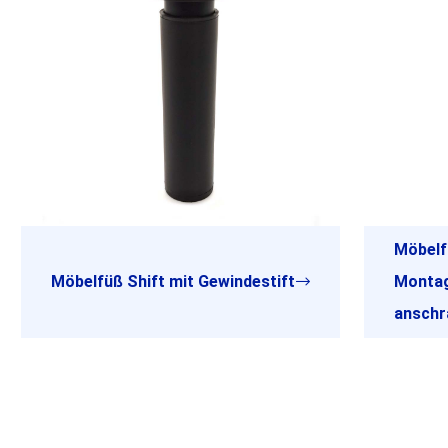
Möbelf
Möbelfüß Shift mit Gewindestift
Montag
anschr