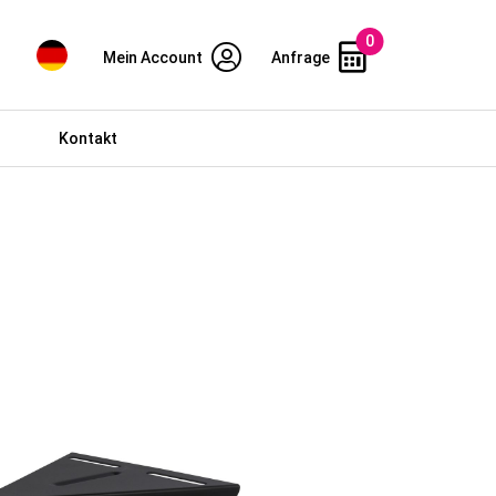
0
Mein Account
Anfrage
Kontakt