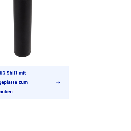
üß Shift mit
eplatte zum
auben