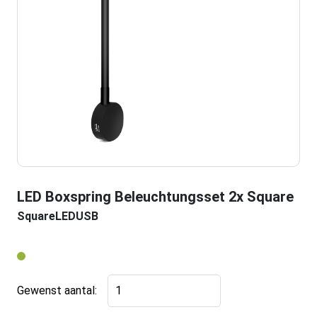
LED Boxspring Beleuchtungsset 2x Square
SquareLEDUSB
LED
Gewenst aantal:
Boxspring
Beleuchtungsset