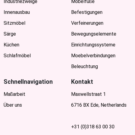
Industriezweige
Möbelfüße
Innenausbau
Befestigungen
Sitzmöbel
Verfeinerungen
Särge
Bewegungselemente
Küchen
Einrichtungssysteme
Schlafmöbel
Moebelverbindungen
Beleuchtung
Schnellnavigation
Kontakt
Maßarbeit
Maxwellstraat 1
Über uns
6716 BX Ede, Netherlands
+31 (0)318 63 00 30