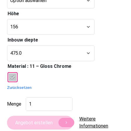
Höhe
Inbouw diepte
Material
: 11 – Gloss Chrome
Zurücksetzen
Masterline
Menge
Schuhregal
Menge
Weitere
Angebot erstellen
Informationen