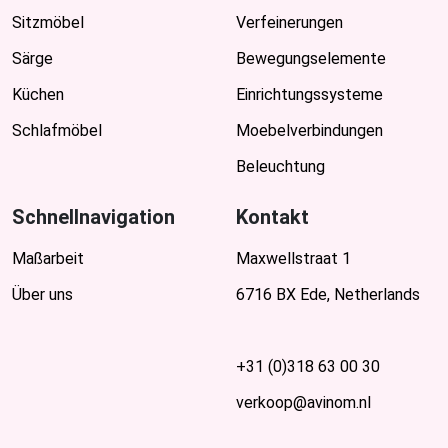
Sitzmöbel
Verfeinerungen
Särge
Bewegungselemente
Küchen
Einrichtungssysteme
Schlafmöbel
Moebelverbindungen
Beleuchtung
Schnellnavigation
Kontakt
Maßarbeit
Maxwellstraat 1
Über uns
6716 BX Ede, Netherlands
+31 (0)318 63 00 30
verkoop@avinom.nl