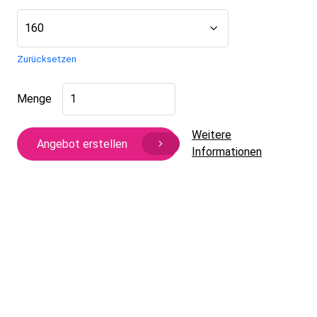
Zurücksetzen
Möbelfüß
Menge
Omnia
Menge
Weitere
Angebot erstellen
Informationen