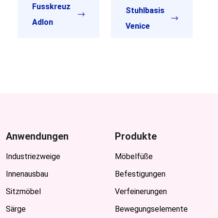
Fusskreuz
Stuhlbasis
Adlon
Venice
Anwendungen
Produkte
Industriezweige
Möbelfüße
Innenausbau
Befestigungen
Sitzmöbel
Verfeinerungen
Särge
Bewegungselemente