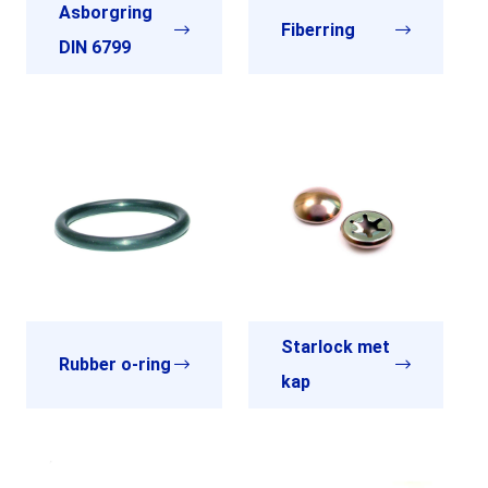
Asborgring
Fiberring
DIN 6799
Starlock met
Rubber o-ring
kap