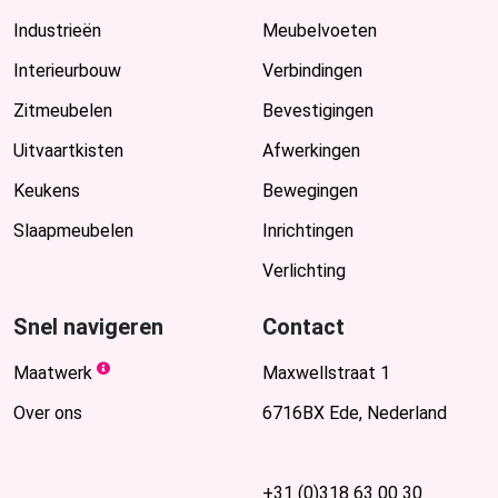
Industrieën
Meubelvoeten
Interieurbouw
Verbindingen
Zitmeubelen
Bevestigingen
Uitvaartkisten
Afwerkingen
Keukens
Bewegingen
Slaapmeubelen
Inrichtingen
Verlichting
Snel navigeren
Contact
Maatwerk
Maxwellstraat 1
Over ons
6716BX Ede, Nederland
+31 (0)318 63 00 30