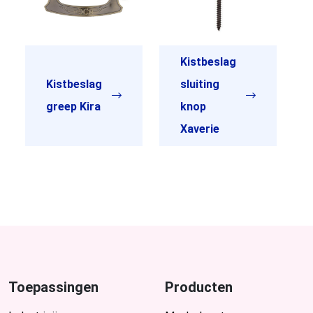
Kistbeslag
Kistbeslag
sluiting
greep Kira
knop
Xaverie
Toepassingen
Producten