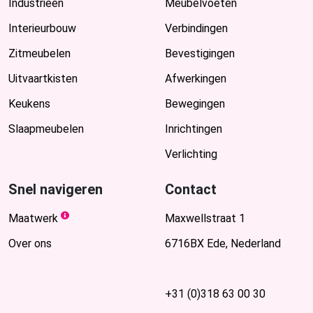
Industrieën
Meubelvoeten
Interieurbouw
Verbindingen
Zitmeubelen
Bevestigingen
Uitvaartkisten
Afwerkingen
Keukens
Bewegingen
Slaapmeubelen
Inrichtingen
Verlichting
Snel navigeren
Contact
Maatwerk
Maxwellstraat 1
Over ons
6716BX Ede, Nederland
+31 (0)318 63 00 30