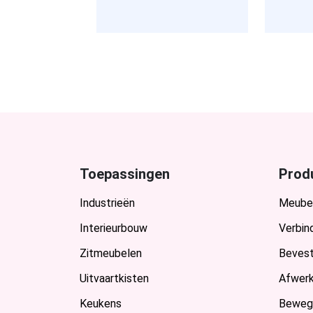
Toepassingen
Prod
Industrieën
Meube
Interieurbouw
Verbin
Zitmeubelen
Bevest
Uitvaartkisten
Afwerk
Keukens
Beweg