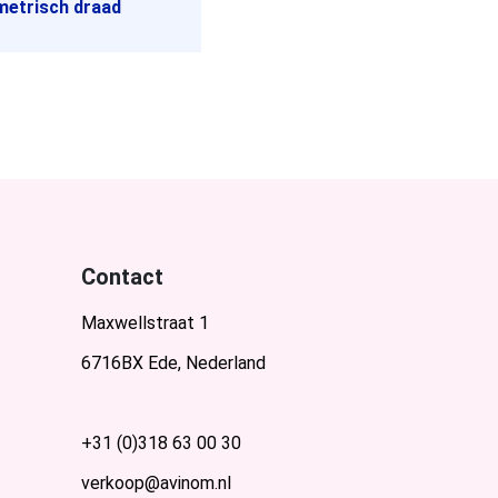
metrisch draad
Contact
Maxwellstraat 1
6716BX Ede, Nederland
+31 (0)318 63 00 30
verkoop@avinom.nl