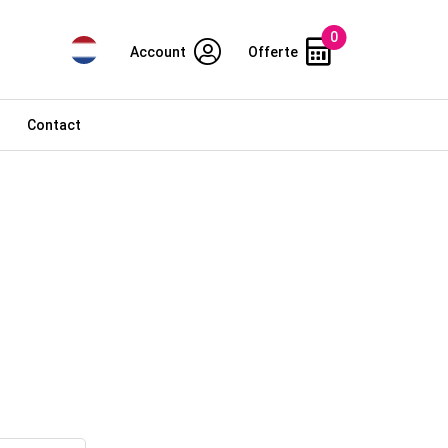
0
Account
Offerte
Contact