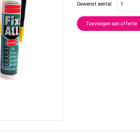
Koker
Gewenst aantal:
aantal
Toevoegen aan offerte