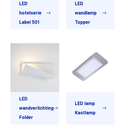
LED
LED
hotelserie
wandlamp
Label 501
Topper
LED
LED lamp
wandverlichting
Kastlamp
Folder