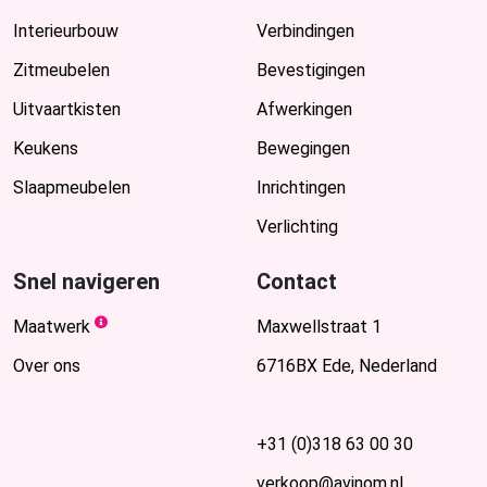
Interieurbouw
Verbindingen
Zitmeubelen
Bevestigingen
Uitvaartkisten
Afwerkingen
Keukens
Bewegingen
Slaapmeubelen
Inrichtingen
Verlichting
Snel navigeren
Contact
Maatwerk
Maxwellstraat 1
Over ons
6716BX Ede, Nederland
+31 (0)318 63 00 30
verkoop@avinom.nl