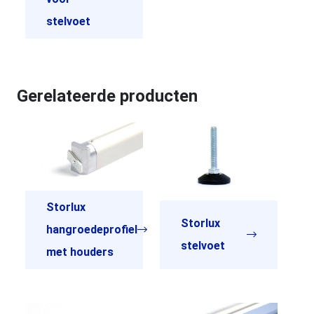
stelvoet
Gerelateerde producten
Storlux
Storlux
hangroedeprofiel
stelvoet
met houders