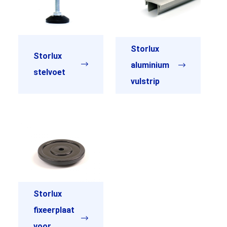
Storlux
Storlux
aluminium
stelvoet
vulstrip
Storlux
fixeerplaat
voor