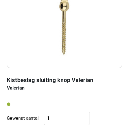
Kistbeslag sluiting knop Valerian
Valerian
Kistbeslag
Gewenst aantal:
sluiting
knop