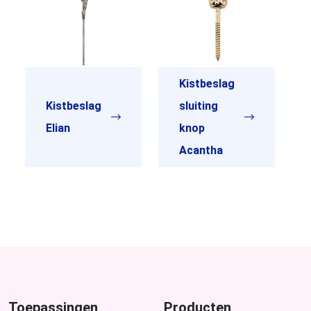
Kistbeslag
Kistbeslag
sluiting
Elian
knop
Acantha
Toepassingen
Producten