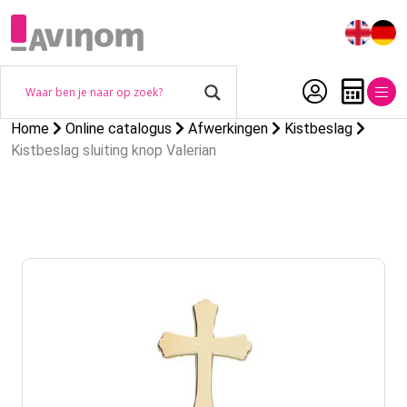
Home
Online catalogus
Afwerkingen
Kistbeslag
Kistbeslag sluiting knop Valerian