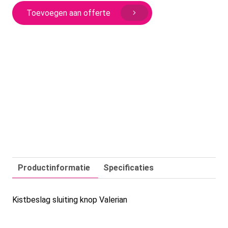
Valerian
Toevoegen aan offerte
aantal
Productinformatie
Specificaties
Kistbeslag sluiting knop Valerian